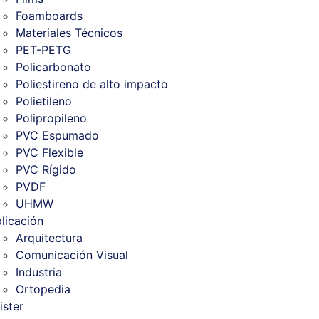
Foamboards
Materiales Técnicos
PET-PETG
Policarbonato
Poliestireno de alto impacto
Polietileno
Polipropileno
PVC Espumado
PVC Flexible
PVC Rígido
PVDF
UHMW
licación
Arquitectura
Comunicación Visual
Industria
Ortopedia
ister