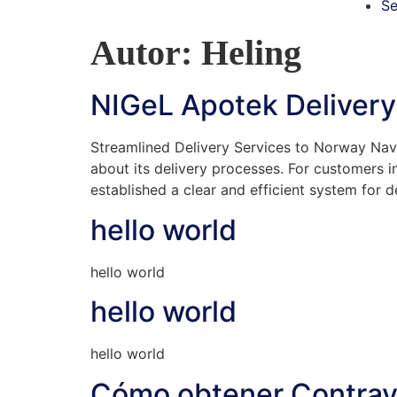
Se
Autor:
Heling
NIGeL Apotek Delivery
Streamlined Delivery Services to Norway Navig
about its delivery processes. For customers 
established a clear and efficient system for 
hello world
hello world
hello world
hello world
Cómo obtener Contrave