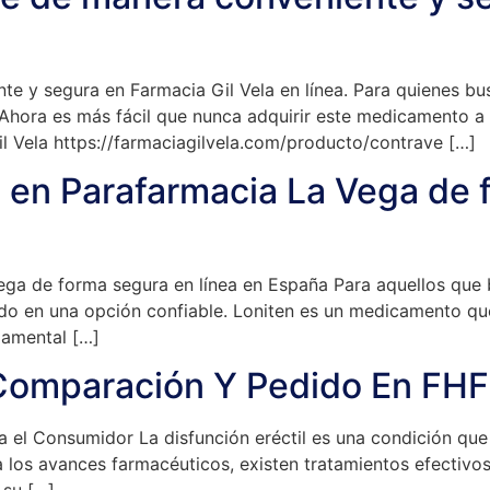
 y segura en Farmacia Gil Vela en línea. Para quienes bu
Ahora es más fácil que nunca adquirir este medicamento a t
l Vela https://farmaciagilvela.com/producto/contrave […]
en Parafarmacia La Vega de f
a de forma segura en línea en España Para aquellos que 
o en una opción confiable. Loniten es un medicamento que 
ndamental […]
 Comparación Y Pedido En FHF
 el Consumidor La disfunción eréctil es una condición que
 los avances farmacéuticos, existen tratamientos efectivo