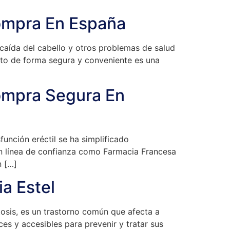
Compra En España
caída del cabello y otros problemas de salud
ento de forma segura y conveniente es una
Compra Segura En
unción eréctil se ha simplificado
 en línea de confianza como Farmacia Francesa
n […]
a Estel
sis, es un trastorno común que afecta a
es y accesibles para prevenir y tratar sus