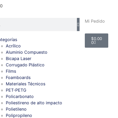
20
Mi Pedido
$
0.00
tegorías
0
Acrílico
Aluminio Compuesto
Bicapa Laser
Corrugado Plástico
Films
Foamboards
Materiales Técnicos
PET-PETG
Policarbonato
Poliestireno de alto impacto
Polietileno
Polipropileno