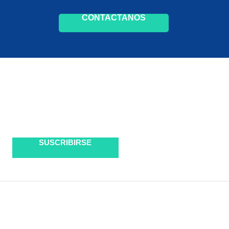
CONTACTANOS
SUSCRIBIRSE
OFICINAS
TELÉFONO