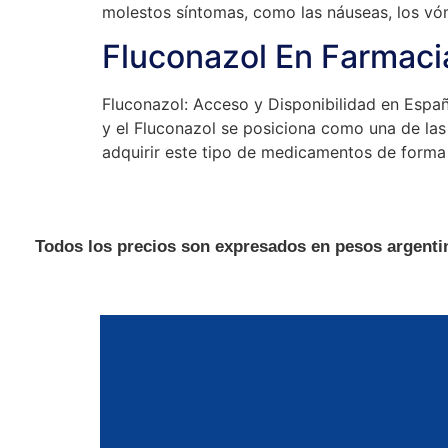
molestos síntomas, como las náuseas, los vóm
Fluconazol En Farmacia
Fluconazol: Acceso y Disponibilidad en Espa
y el Fluconazol se posiciona como una de las
adquirir este tipo de medicamentos de forma
Todos los precios son expresados en pesos argentin