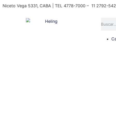
Niceto Vega 5331, CABA | TEL 4778-7000 – 11 2792-54
Ca