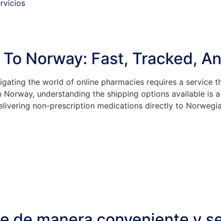
rvicios
 To Norway: Fast, Tracked, An
ating the world of online pharmacies requires a service tha
in Norway, understanding the shipping options available is
delivering non-prescription medications directly to Norwegi
 de manera conveniente y se