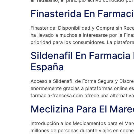
el Tadalafilo, el principio activo conocido por
Finasterida En Farmac
Finasterida: Disponibilidad y Compra sin Rec
ha llevado a muchos a interesarse por la Fina
prioridad para los consumidores. La platafor
Sildenafil En Farmacia
España
Acceso a Sildenafil de Forma Segura y Discret
enormemente gracias a plataformas online esp
farmacia-francesa.com ofrece una alternativa
Meclizina Para El Mar
Introducción a los Medicamentos para el Mar
millones de personas durante viajes en coche,