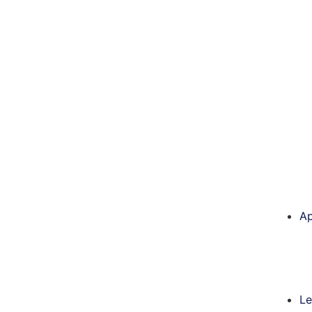
Ap
Le