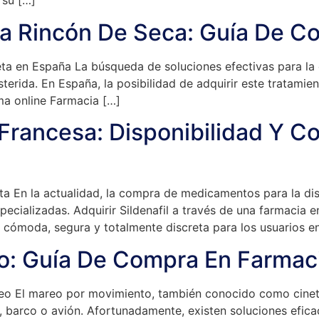
 su […]
ia Rincón De Seca: Guía De 
eta en España La búsqueda de soluciones efectivas para la 
sterida. En España, la posibilidad de adquirir este tratami
ma online Farmacia […]
 Francesa: Disponibilidad Y 
a En la actualidad, la compra de medicamentos para la disf
ecializadas. Adquirir Sildenafil a través de una farmacia
 cómoda, segura y totalmente discreta para los usuarios e
eo: Guía De Compra En Farmaci
eo El mareo por movimiento, también conocido como cineto
 barco o avión. Afortunadamente, existen soluciones eficac