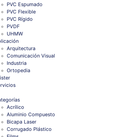
PVC Espumado
PVC Flexible
PVC Rígido
PVDF
UHMW
licación
Arquitectura
Comunicación Visual
Industria
Ortopedia
ister
rvicios
tegorías
Acrílico
Aluminio Compuesto
Bicapa Laser
Corrugado Plástico
Films