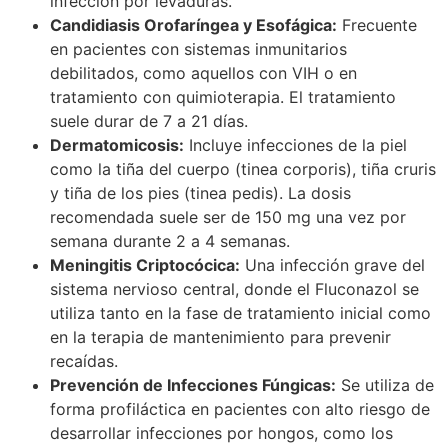
infección por levaduras.
Candidiasis Orofaríngea y Esofágica:
Frecuente
en pacientes con sistemas inmunitarios
debilitados, como aquellos con VIH o en
tratamiento con quimioterapia. El tratamiento
suele durar de 7 a 21 días.
Dermatomicosis:
Incluye infecciones de la piel
como la tiña del cuerpo (tinea corporis), tiña cruris
y tiña de los pies (tinea pedis). La dosis
recomendada suele ser de 150 mg una vez por
semana durante 2 a 4 semanas.
Meningitis Criptocócica:
Una infección grave del
sistema nervioso central, donde el Fluconazol se
utiliza tanto en la fase de tratamiento inicial como
en la terapia de mantenimiento para prevenir
recaídas.
Prevención de Infecciones Fúngicas:
Se utiliza de
forma profiláctica en pacientes con alto riesgo de
desarrollar infecciones por hongos, como los