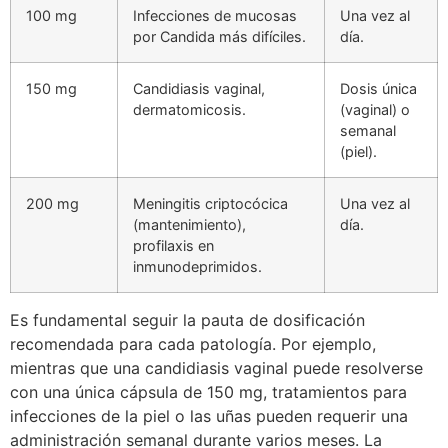
100 mg
Infecciones de mucosas
Una vez al
por Candida más difíciles.
día.
150 mg
Candidiasis vaginal,
Dosis única
dermatomicosis.
(vaginal) o
semanal
(piel).
200 mg
Meningitis criptocócica
Una vez al
(mantenimiento),
día.
profilaxis en
inmunodeprimidos.
Es fundamental seguir la pauta de dosificación
recomendada para cada patología. Por ejemplo,
mientras que una candidiasis vaginal puede resolverse
con una única cápsula de 150 mg, tratamientos para
infecciones de la piel o las uñas pueden requerir una
administración semanal durante varios meses. La